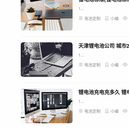
1...
电池定制
小编
天津锂电池公司 城市2
1...
电池定制
小编
锂电池充电充多久 锂
1...
电池定制
小编