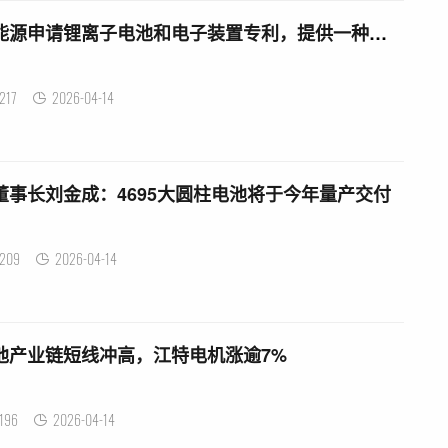
有一种锂电池 宁德新能源申请锂离子电池和电子装置专利，提供一种锂离子电池，其包括：正极，负极和电解液
217
2026-04-14
董事长刘金成：4695大圆柱电池将于今年量产交付
209
2026-04-14
池产业链短线冲高，江特电机涨逾7%
196
2026-04-14