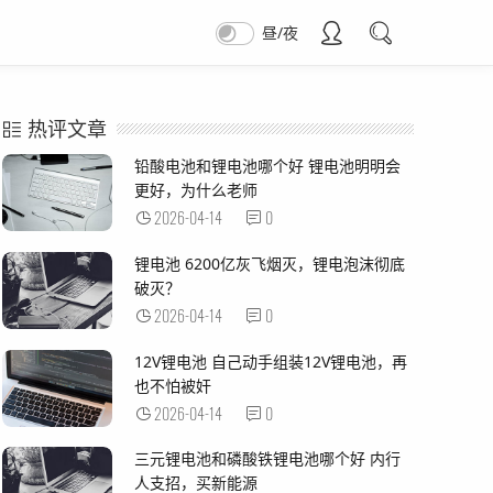
昼/夜
热评文章
铅酸电池和锂电池哪个好 锂电池明明会
更好，为什么老师
2026-04-14
0
锂电池 6200亿灰飞烟灭，锂电泡沫彻底
破灭？
2026-04-14
0
12V锂电池 自己动手组装12V锂电池，再
也不怕被奸
2026-04-14
0
三元锂电池和磷酸铁锂电池哪个好 内行
人支招，买新能源