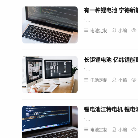
1...
电池定制
小编
长钜锂电池 亿纬锂能
1...
电池定制
小编
锂电池江特电机 锂电
1...
电池定制
小编