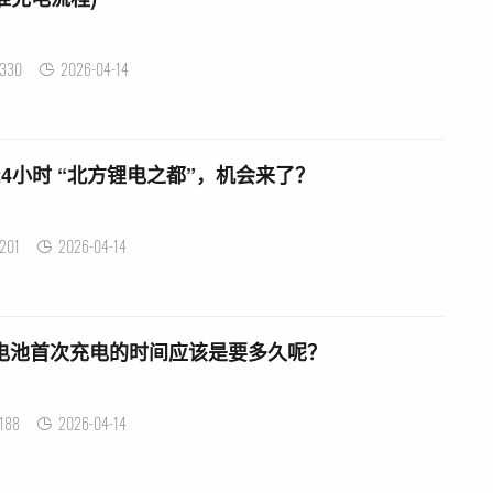
330
2026-04-14
4小时 “北方锂电之都”，机会来了？
201
2026-04-14
电池首次充电的时间应该是要多久呢？
188
2026-04-14