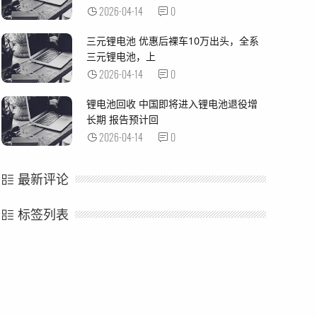
2026-04-14
0
三元锂电池 优惠后裸车10万出头，全系
三元锂电池，上
2026-04-14
0
锂电池回收 中国即将进入锂电池退役增
长期 报告预计回
2026-04-14
0
最新评论
标签列表