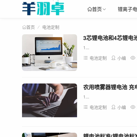
锂离子
首页
电池定制
首页
1...
电池定制
小编
1...
电池定制
小编
锂电池标准(锂电池标