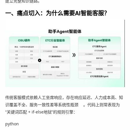
建立完整知识链路。
一、痛点切入：为什么需要AI智能客服？
传统客服模式依赖人工坐席响应，存在响应延迟、人力成本高、知
识覆盖不全、服务一致性差等系统性瓶颈
。代码上则常表现为
“关键词匹配 + if-else地狱”的规则引擎：
python