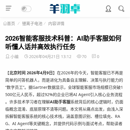
锂离子电池
内容详情
首页
2026智能客服技术科普：AI助手客服如何
听懂人话并高效执行任务
小编
2026年04月21日 13:12
70
0
【
北京时间 2026年4月9日
】在2026年的今天，智能客服已不再是
简单的问答机器人，而是进化为具备自主理解、决策与执行能力的
“数字员工”。据Gartner数据显示，全球智能客服市场规模已突破1
500亿元人民币，超过92%的企业已将AI Agent引入核心业务流程
。许多技术学习者在理解
AI助手客服
系统背后的核心逻辑时，仍面
临概念混淆、底层原理不清等问题。本文将从痛点出发，由浅入深
拆解智能客服系统的核心技术栈，涵盖意图识别、槽位填充、RA
G、AI Agent等关键概念，并提供代码示例与面试考点，帮助读者