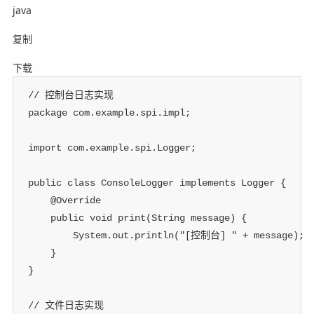
java
复制
下载
// 控制台日志实现
package
com
.
example
.
spi
.
impl
;
import
com
.
example
.
spi
.
Logger
;
public
class
ConsoleLogger
implements
Logger
{
@Override
public
void
print
(
String
 message
)
{
System
.
out
.
println
(
"[控制台] "
+
 message
)
;
}
}
// 文件日志实现