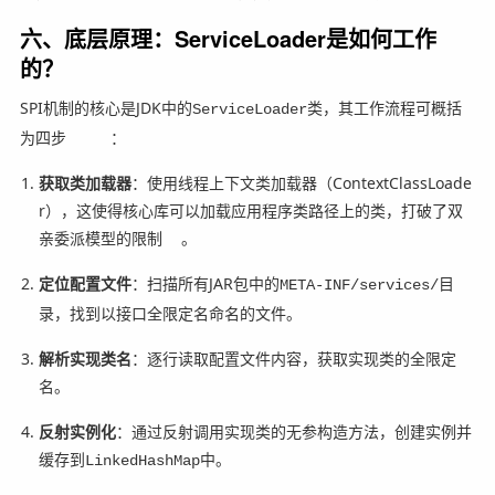
六、底层原理：ServiceLoader是如何工作
的？
SPI机制的核心是JDK中的
类，其工作流程可概括
ServiceLoader
为四步
：
获取类加载器
：使用线程上下文类加载器（ContextClassLoade
r），这使得核心库可以加载应用程序类路径上的类，打破了双
亲委派模型的限制
。
定位配置文件
：扫描所有JAR包中的
目
META-INF/services/
录，找到以接口全限定名命名的文件。
解析实现类名
：逐行读取配置文件内容，获取实现类的全限定
名。
反射实例化
：通过反射调用实现类的无参构造方法，创建实例并
缓存到
中。
LinkedHashMap