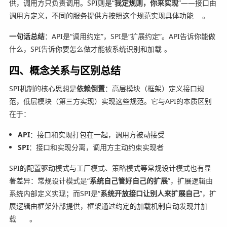
供，调用方只负责调用。SPI则是“
我定规则，你来实现
”——接口由
调用方定义，不同的服务提供方按照这个规范实现具体功能
。
一句话总结
：API是“调用约定”，SPI是“扩展约定”。API告诉你能做
什么，SPI告诉你要怎么做才能被系统识别和加载
。
四、概念关系与区别总结
SPI机制的核心思想是
依赖倒置
：高层模块（框架）定义接口规
范，低层模块（第三方实现）实现这些规范。它与API的本质区别
在于：
API
：接口和实现打包在一起，调用方被动接受
SPI
：接口和实现分离，调用方主动约束实现者
SPI的配置驱动模式与工厂模式、策略模式等常规设计模式也有显
著差异：常规设计模式是“
系统自己管好自己的扩展
”，扩展逻辑由
系统内部定义实现；而SPI是“
系统开放接口让别人来扩展自己
”，扩
展逻辑由框架外部提供，框架通过约定的加载机制自动发现并加
载
。