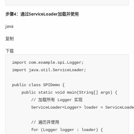
步骤4：通过ServiceLoader加载并使用
java
复制
下载
import
com
.
example
.
spi
.
Logger
;
import
java
.
util
.
ServiceLoader
;
public
class
SPIDemo
{
public
static
void
main
(
String
[
]
 args
)
{
// 加载所有 Logger 实现
ServiceLoader
<
Logger
>
 loader 
=
ServiceLoade
// 遍历并使用
for
(
Logger
 logger 
:
 loader
)
{