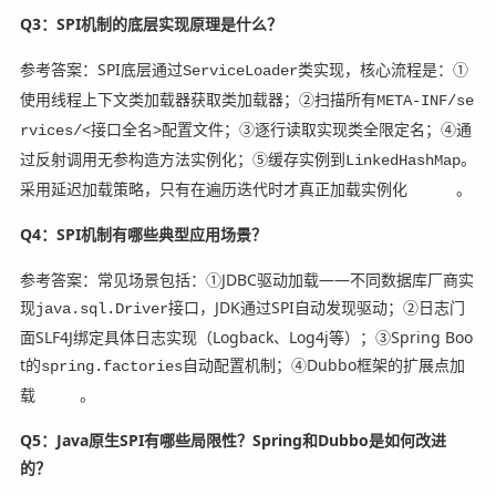
Q3：SPI机制的底层实现原理是什么？
参考答案：SPI底层通过
类实现，核心流程是：①
ServiceLoader
使用线程上下文类加载器获取类加载器；②扫描所有
META-INF/se
配置文件；③逐行读取实现类全限定名；④通
rvices/<接口全名>
过反射调用无参构造方法实例化；⑤缓存实例到
。
LinkedHashMap
采用延迟加载策略，只有在遍历迭代时才真正加载实例化
。
Q4：SPI机制有哪些典型应用场景？
参考答案：常见场景包括：①JDBC驱动加载——不同数据库厂商实
现
接口，JDK通过SPI自动发现驱动；②日志门
java.sql.Driver
面SLF4J绑定具体日志实现（Logback、Log4j等）；③Spring Boo
t的
自动配置机制；④Dubbo框架的扩展点加
spring.factories
载
。
Q5：Java原生SPI有哪些局限性？Spring和Dubbo是如何改进
的？