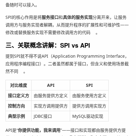
备随时可以接入。
SPI的核心作用是将
服务接口
和
具体的服务实现
分离开来，让服务
调用方与服务实现者解耦，从而提升程序的扩展性和可维护性——
修改或替换服务实现不需要修改调用方的代码
。
三、关联概念讲解：SPI vs API
提到SPI就不得不说API（Application Programming Interface，
应用程序编程接口）。二者虽然都属于接口，但含义和使用场景截
然不同
。
对比维度
API
SPI
接口定义方
由服务提供方定义
由服务使用方定义
控制方向
实现方调用提供方
提供方调用实现方
典型示例
JDBC接口
MySQL驱动实现
API是“
你提供功能，我来调用
”——接口和实现都由服务提供方提