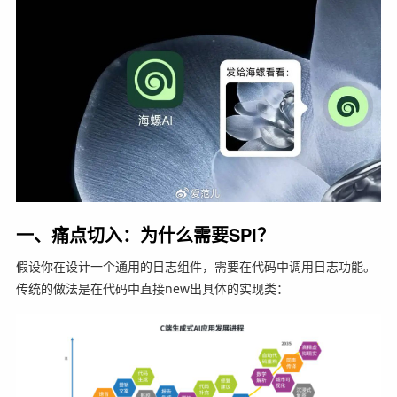
一、痛点切入：为什么需要SPI？
假设你在设计一个通用的日志组件，需要在代码中调用日志功能。
传统的做法是在代码中直接new出具体的实现类：