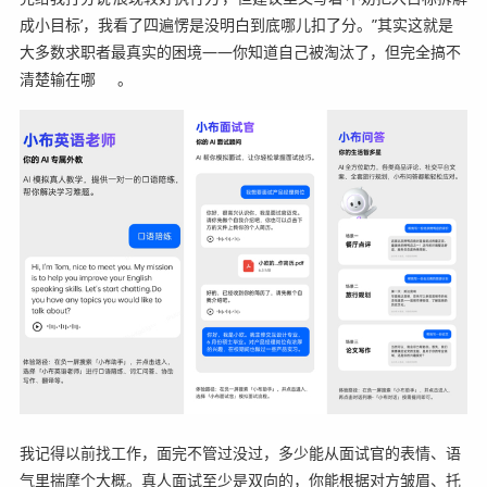
成小目标’，我看了四遍愣是没明白到底哪儿扣了分。”其实这就是
大多数求职者最真实的困境——你知道自己被淘汰了，但完全搞不
清楚输在哪
。
我记得以前找工作，面完不管过没过，多少能从面试官的表情、语
气里揣摩个大概。真人面试至少是双向的，你能根据对方皱眉、托