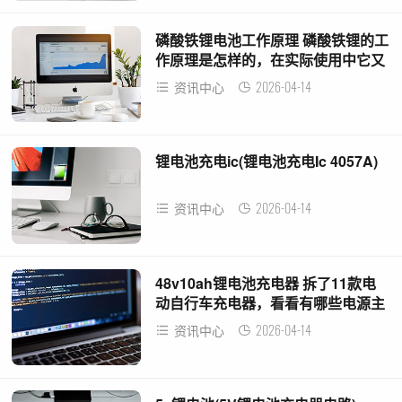
磷酸铁锂电池工作原理 磷酸铁锂的工
作原理是怎样的，在实际使用中它又
有着什么样的优势
2026-04-14
资讯中心
锂电池充电ic(锂电池充电Ic 4057A)
2026-04-14
资讯中心
48v10ah锂电池充电器 拆了11款电
动自行车充电器，看看有哪些电源主
控芯片
2026-04-14
资讯中心