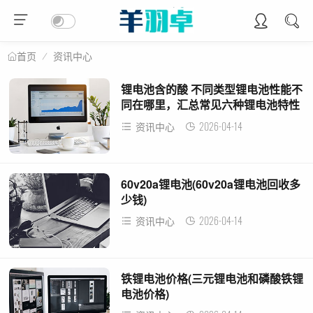
资讯中心
首页
锂电池含的酸 不同类型锂电池性能不
同在哪里，汇总常见六种锂电池特性
及参数
2026-04-14
资讯中心
60v20a锂电池(60v20a锂电池回收多
少钱)
2026-04-14
资讯中心
铁锂电池价格(三元锂电池和磷酸铁锂
电池价格)