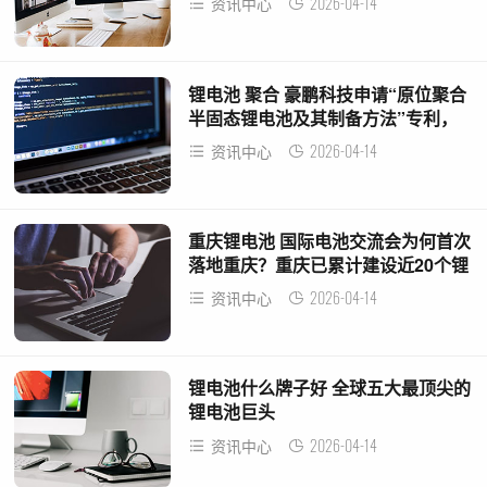
2026-04-14
资讯中心
锂电池 聚合 豪鹏科技申请“原位聚合
半固态锂电池及其制备方法”专利，
提高电池的循环寿命
2026-04-14
资讯中心
重庆锂电池 国际电池交流会为何首次
落地重庆？重庆已累计建设近20个锂
电基地
2026-04-14
资讯中心
锂电池什么牌子好 全球五大最顶尖的
锂电池巨头
2026-04-14
资讯中心